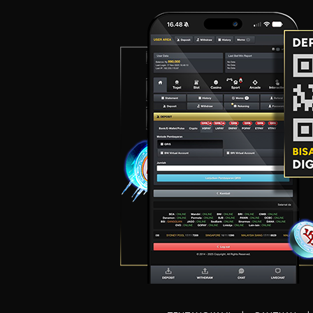
Clover Coins 4x4
40 Sp
3 Lucky Baozhu
Sup