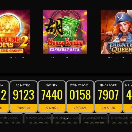
tune Coins 2
Money Coming
Pirate Que
Expand Bets
IA
SG METRO
SYDNEY
SYDNEY POOL
SINGAPORE
MALA
72
9123
7440
0158
7907
4
26
7/8/2026
7/8/2026
7/8/2026
7/8/2026
7
HONGKONG
TOTOMACAU 0000
TOTOMACAU 1300
TOTOMACAU 1600
TOTOMACAU 1
9943
4072
6300
7875
630
rge Buffalo
Mega Ace
Fortune Gems 