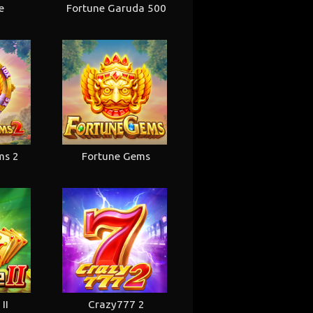
e
Fortune Garuda 500
ms 2
Fortune Gems
II
Crazy777 2