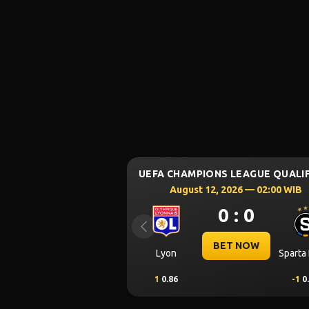
7/8/2026
Lucky Jaguar 500
3 Li
UEFA CHAMPIONS LEAGUE QUALIF
August 11, 2026 — 22:59 WIB
0 : 0
Previous
BET NOW
Union 
Bodo Glimt
Gill
0.75
0.82
-0.75
3 Coin Wild Tiger
Jackp