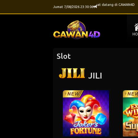
Selamat datang di CAWAN4D
Jumat 7/08/2026 23:30:07
HO
Slot
JILI