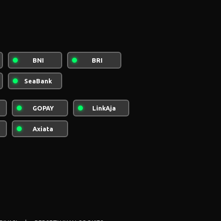
BNI
BRI
SeaBank
n
20 Blazing Clover
GOPAY
LinkAja
Axiata
s 3x3
Money Coming 2