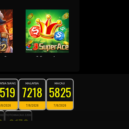
en 2
3 Super Ace
YSIA SIANG
MALAYSIA
MACAU
519
7218
5825
/8/2026
7/8/2026
7/8/2026
900
TOTOMACAU 2200
3
9178
Legend
Bison Fortune Coins