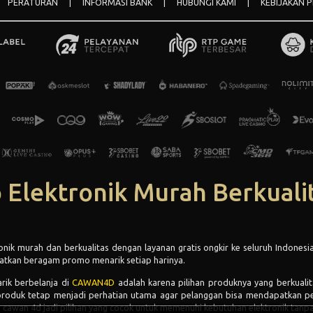
PERATURAN
|
INFORMASI BANK
|
HUBUNGI KAMI
|
KEBIJAKAN P
ky Jaguar 2
Joker Coins
10 Sparkling
Elektronik Murah Berkualit
nik murah dan berkualitas dengan layanan gratis ongkir ke seluruh Indonesia.
ng King Title
3 Coin Wild Horse
3 Coin Treas
patkan beragam promo menarik setiap harinya.
Match
rik berbelanja di
CAWAN4D
adalah karena pilihan produknya yang berkuali
 produk tetap menjadi perhatian utama agar pelanggan bisa mendapatkan 