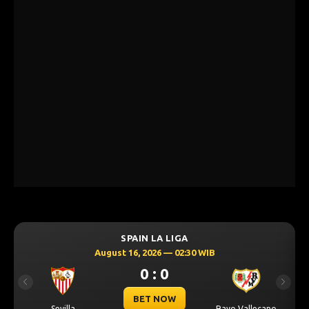
LA LIGA
SPAIN LA LI
26 — 02:30 WIB
August 16, 2026 — 0
: 0
0 : 0
Previous
Next
 NOW
BET NOW
Rayo Vallecano
Alaves