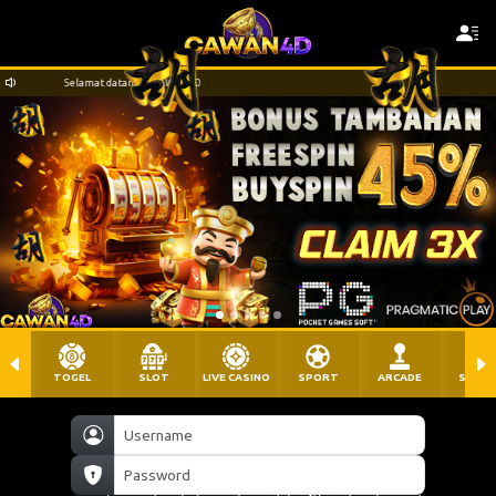
Selamat datang di CAWAN4D
TOGEL
SLOT
LIVE CASINO
SPORT
ARCADE
SABU